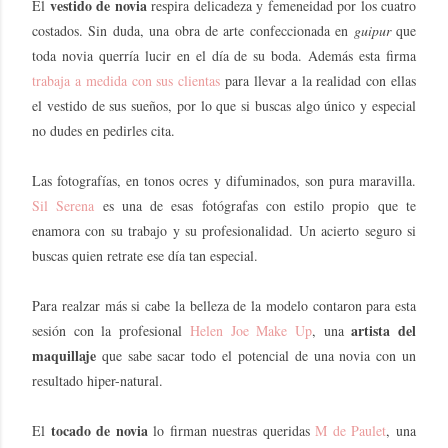
vestido de novia
El
respira delicadeza y femeneidad por los cuatro
costados. Sin duda, una obra de arte confeccionada en
guipur
que
toda novia querría lucir en el día de su boda. Además esta firma
trabaja a medida con sus clientas
para llevar a la realidad con ellas
el vestido de sus sueños, por lo que si buscas algo único y especial
no dudes en pedirles cita.
Las fotografías, en tonos ocres y difuminados, son pura maravilla.
Sil Serena
es una de esas fotógrafas con estilo propio que te
enamora con su trabajo y su profesionalidad. Un acierto seguro si
buscas quien retrate ese día tan especial.
Para realzar más si cabe la belleza de la modelo contaron para esta
artista del
sesión con la profesional
Helen Joe Make Up
, una
maquillaje
que sabe sacar todo el potencial de una novia con un
resultado hiper-natural.
tocado de novia
El
lo firman nuestras queridas
M de Paulet
, una