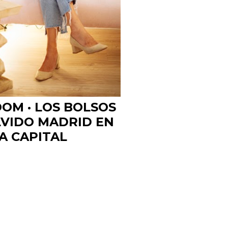
M · LOS BOLSOS
LVIDO MADRID EN
A CAPITAL