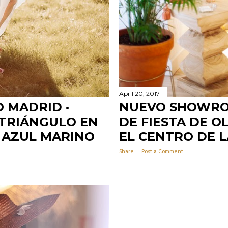
April 20, 2017
O MADRID ·
NUEVO SHOWROO
 TRIÁNGULO EN
DE FIESTA DE O
 AZUL MARINO
EL CENTRO DE L
Share
Post a Comment