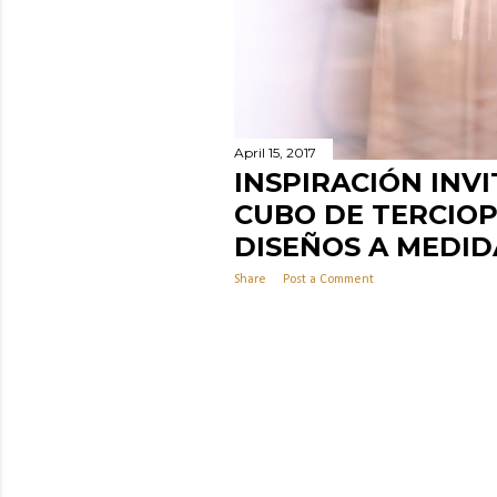
April 15, 2017
INSPIRACIÓN INVI
CUBO DE TERCIO
DISEÑOS A MEDID
Share
Post a Comment