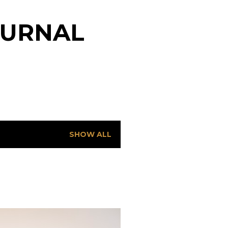
OURNAL
SHOW ALL