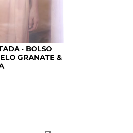
TADA · BOLSO
PELO GRANATE &
A