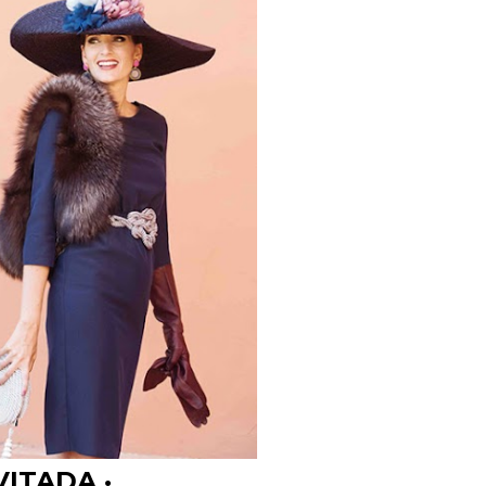
VITADA ·