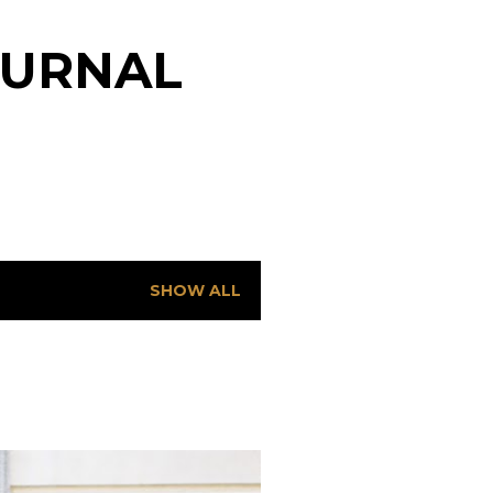
OURNAL
SHOW ALL