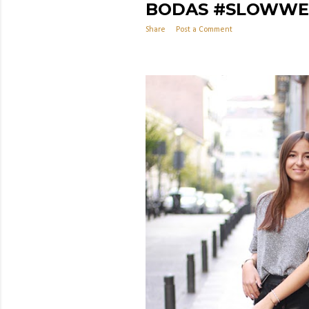
BODAS #SLOWWE
Share
Post a Comment