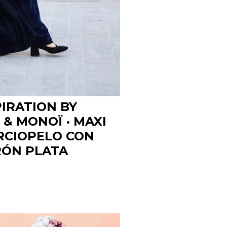
IRATION BY
& MONOÏ · MAXI
RCIOPELO CON
RÓN PLATA