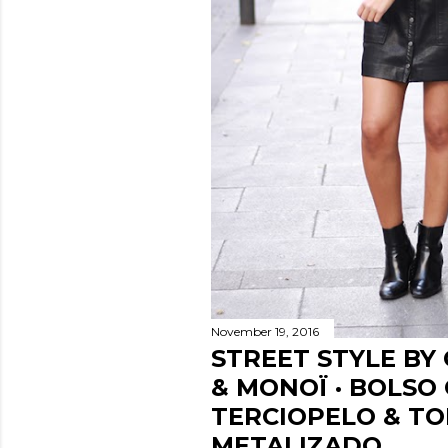
November 19, 2016
STREET STYLE BY
& MONOÏ · BOLSO
TERCIOPELO & TO
METALIZADO