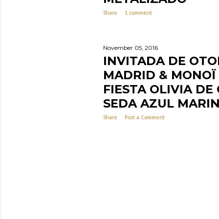
Share
1 comment
November 05, 2016
INVITADA DE OTO
MADRID & MONOÏ 
FIESTA OLIVIA D
SEDA AZUL MARI
Share
Post a Comment