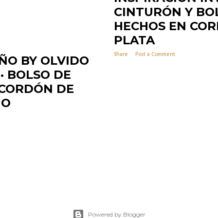
CINTURÓN Y BOL
HECHOS EN COR
PLATA
Share
Post a Comment
ÑO BY OLVIDO
· BOLSO DE
E CORDÓN DE
NO
Powered by Blogger