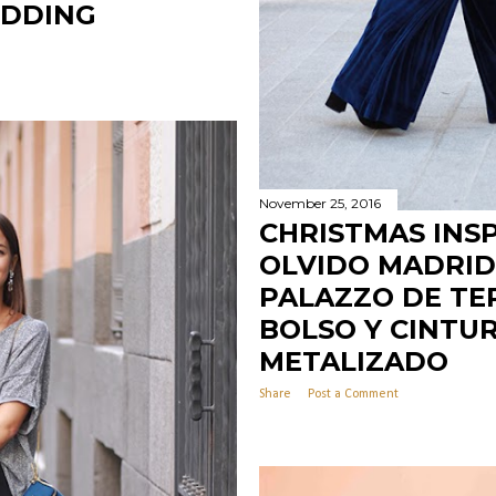
DDING
November 25, 2016
CHRISTMAS INSP
OLVIDO MADRID 
PALAZZO DE TE
BOLSO Y CINTU
METALIZADO
Share
Post a Comment